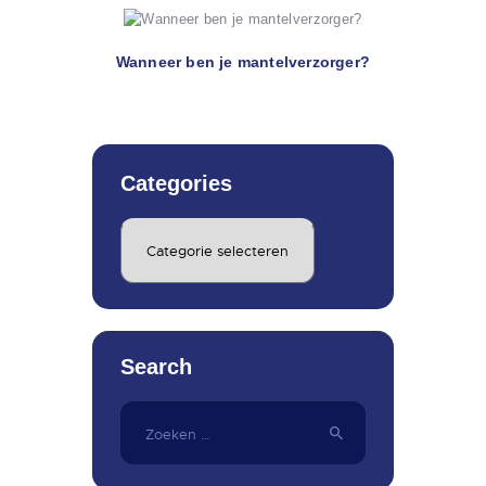
Wanneer ben je mantelverzorger?
Categories
Categories
Search
Zoeken
naar: