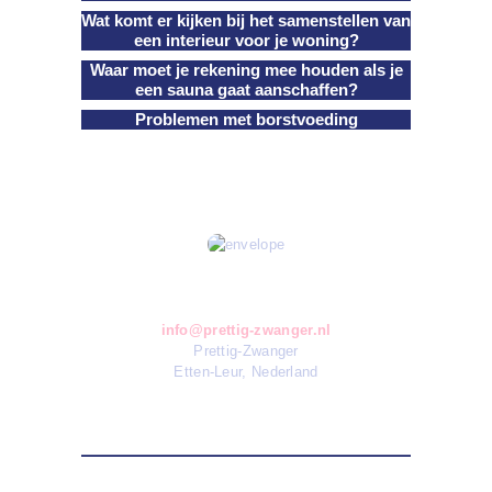
Wat komt er kijken bij het samenstellen van
een interieur voor je woning?
Waar moet je rekening mee houden als je
een sauna gaat aanschaffen?
Problemen met borstvoeding
Contact
info@prettig-zwanger.nl
Prettig-Zwanger
Etten-Leur, Nederland