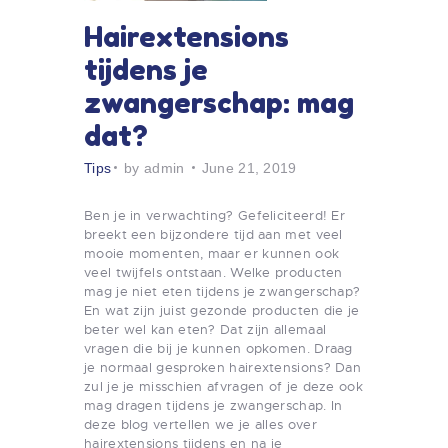
Hairextensions
tijdens je
zwangerschap: mag
dat?
Tips
by admin
June 21, 2019
Ben je in verwachting? Gefeliciteerd! Er
breekt een bijzondere tijd aan met veel
mooie momenten, maar er kunnen ook
veel twijfels ontstaan. Welke producten
mag je niet eten tijdens je zwangerschap?
En wat zijn juist gezonde producten die je
beter wel kan eten? Dat zijn allemaal
vragen die bij je kunnen opkomen. Draag
je normaal gesproken hairextensions? Dan
zul je je misschien afvragen of je deze ook
mag dragen tijdens je zwangerschap. In
deze blog vertellen we je alles over
hairextensions tijdens en na je