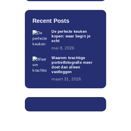
Recent Posts
De perfecte keuken
kopen: waar begin je
echt
mei 8, 2026
Waarom krachtige
portretfotografie meer
doet dan alleen
vastleggen
maart 31, 2026