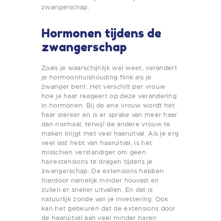
zwangerschap.
Hormonen tijdens de
zwangerschap
Zoals je waarschijnlijk wel weet, verandert
je hormoonhuishouding flink als je
zwanger bent. Het verschilt per vrouw
hoe je haar reageert op deze verandering
in hormonen. Bij de ene vrouw wordt het
haar sterker en is er sprake van meer haar
dan normaal, terwijl de andere vrouw te
maken krijgt met veel haaruitval. Als je erg
veel last hebt van haaruitval, is het
misschien verstandiger om geen
hairextensions te dragen tijdens je
zwangerschap. De extensions hebben
hierdoor namelijk minder houvast en
zullen er sneller uitvallen. En dat is
natuurlijk zonde van je investering. Ook
kan het gebeuren dat de extensions door
de haaruitval aan veel minder haren