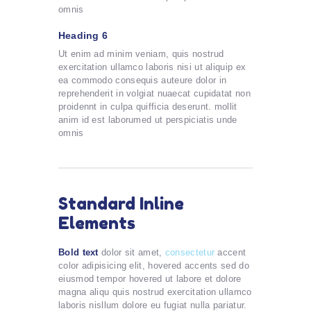
omnis
Heading 6
Ut enim ad minim veniam, quis nostrud
exercitation ullamco laboris nisi ut aliquip ex
ea commodo consequis auteure dolor in
reprehenderit in volgiat nuaecat cupidatat non
proidennt in culpa quifficia deserunt. mollit
anim id est laborumed ut perspiciatis unde
omnis
Standard Inline
Elements
Bold text
dolor sit amet,
consectetur
accent
color adipisicing elit, hovered accents sed do
eiusmod tempor hovered ut labore et dolore
magna aliqu quis nostrud exercitation ullamco
laboris nisllum dolore eu fugiat nulla pariatur.