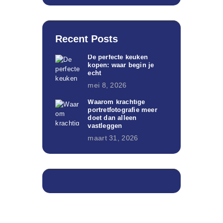
Recent Posts
De perfecte keuken
kopen: waar begin je
echt
mei 8, 2026
Waarom krachtige
portretfotografie meer
doet dan alleen
vastleggen
maart 31, 2026