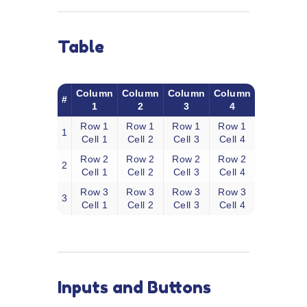
Table
Column
Column
Column
Column
#
1
2
3
4
Row 1
Row 1
Row 1
Row 1
1
Cell 1
Cell 2
Cell 3
Cell 4
Row 2
Row 2
Row 2
Row 2
2
Cell 1
Cell 2
Cell 3
Cell 4
Row 3
Row 3
Row 3
Row 3
3
Cell 1
Cell 2
Cell 3
Cell 4
Inputs and Buttons