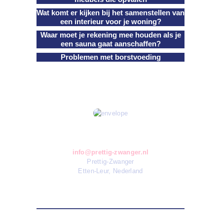
Wat komt er kijken bij het samenstellen van
een interieur voor je woning?
Waar moet je rekening mee houden als je
een sauna gaat aanschaffen?
Problemen met borstvoeding
Contact
info@prettig-zwanger.nl
Prettig-Zwanger
Etten-Leur, Nederland