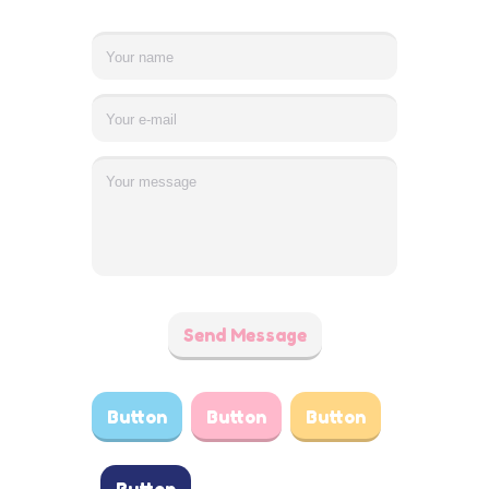
Send Message
Button
Button
Button