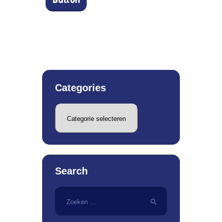
Button
Categories
Categories
Search
Zoeken
naar: