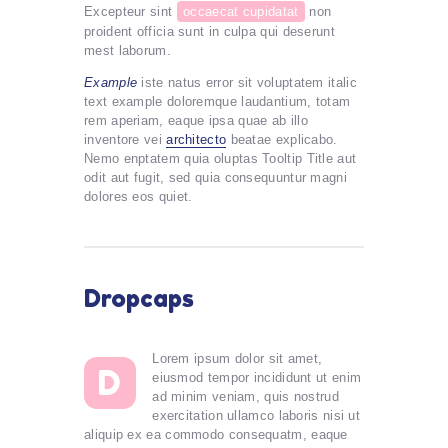
Excepteur sint
occaecat cupidatat
non
proident officia sunt in culpa qui deserunt
mest laborum.
Example
iste natus error sit voluptatem italic
text example doloremque laudantium, totam
rem aperiam, eaque ipsa quae ab illo
inventore vei
architecto
beatae explicabo.
Nemo enptatem quia oluptas Tooltip Title aut
odit aut fugit, sed quia consequuntur magni
dolores eos quiet.
Dropcaps
Lorem ipsum dolor sit amet,
D
eiusmod tempor incididunt ut enim
ad minim veniam, quis nostrud
exercitation ullamco laboris nisi ut
aliquip ex ea commodo consequatm, eaque